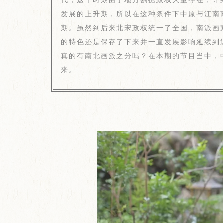
发展的上升期，所以在这种条件下中原与江南
期。虽然到后来北宋政权统一了全国，南派画
的特色还是保存了下来并一直发展影响延续到
真的有南北画派之分吗？在本期的节目当中，
来。