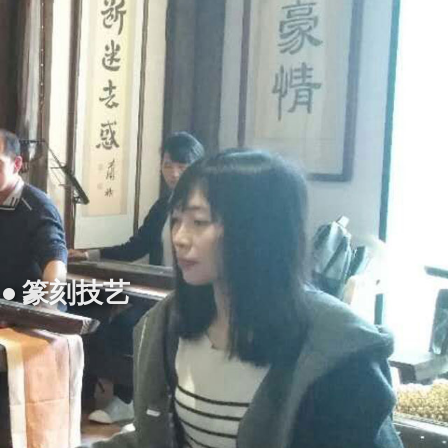
 • 篆刻技艺