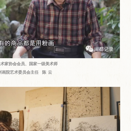
美术家协会会员、国家一级美术师
州画院艺术委员会主任 陈 云