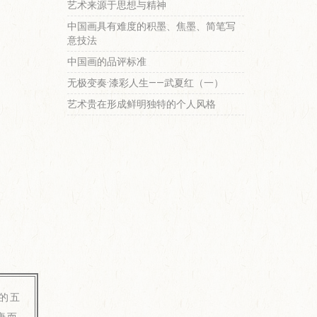
艺术来源于思想与精神
中国画具有难度的积墨、焦墨、简笔写
意技法
中国画的品评标准
无极变奏·漆彩人生——武夏红（一）
艺术贵在形成鲜明独特的个人风格
的五
唐而