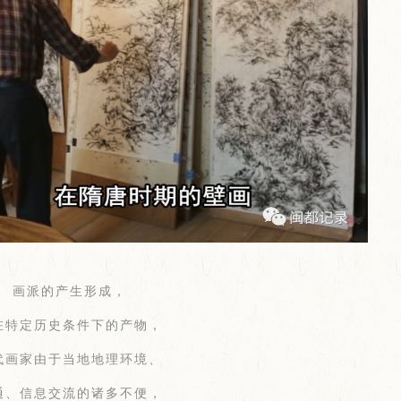
画派的产生形成，
在特定历史条件下的产物，
代画家由于当地地理环境、
通、信息交流的诸多不便，