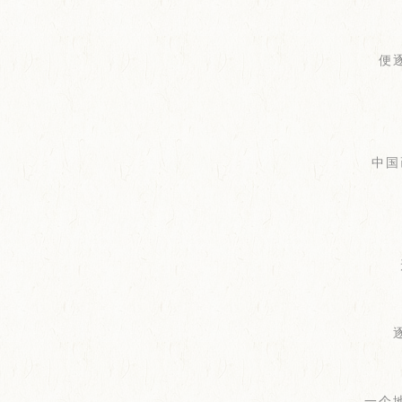
便
中国
一个