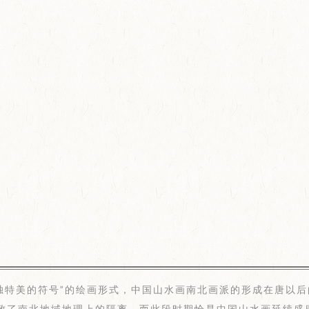
独特美的符号”的绘画形式，中国山水画南北画派的形成在唐以后
致了南北地域地理上的隔离，而此段时期恰是中国山水画延续盛