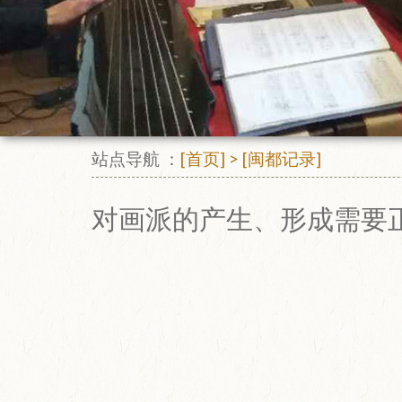
站点导航 ：
[首页]
>
[闽都记录]
对画派的产生、形成需要