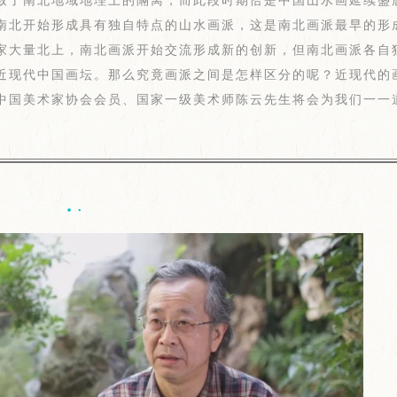
南北开始形成具有独自特点的山水画派，这是南北画派最早的形
家大量北上，南北画派开始交流形成新的创新，但南北画派各自
近现代中国画坛。那么究竟画派之间是怎样区分的呢？近现代的
中国美术家协会会员、国家一级美术师陈云先生将会为我们一一