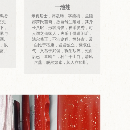
一池莲
禹贤
示真居士，讳晟玮，字德禛， 兰陵
三先
郡萧氏苗裔，故自号兰陵君，其身
下，
长八呎，形容清俊，神采灵秀，时
承与
人谓之仙家人，夫乐于佛道闲旷，
画、
法尔修正，不涉途程。性好古，常
，以
自比于嵇康，岩岩独立，慷慨任
富、
气，又慕于武侯，鞠躬尽瘁，死而
后已；喜幽兰，种兰于山谷，清风
含薰，脱然如素，其人亦如斯。