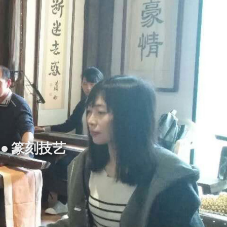
 • 篆刻技艺